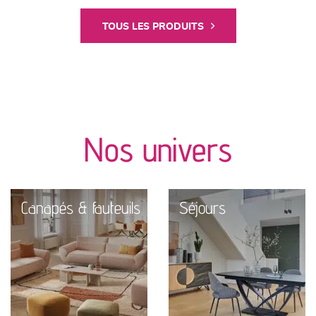
TOUS LES PRODUITS
Nos univers
Canapés & fauteuils
Séjours