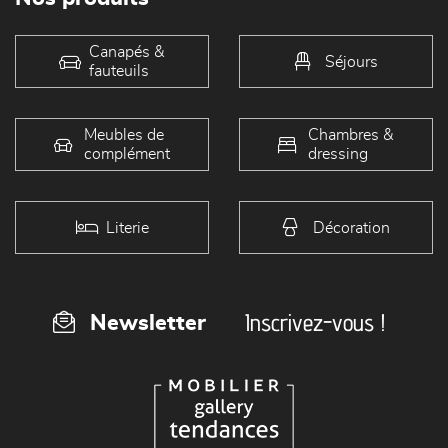
Canapés &
Séjours
fauteuils
Meubles de
Chambres &
complément
dressing
Literie
Décoration
Inscrivez-vous !
Newsletter