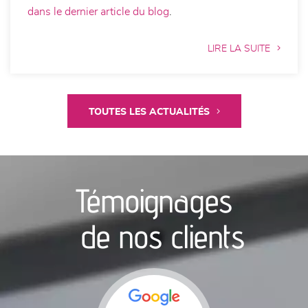
dans le dernier article du blog
.
LIRE LA SUITE
TOUTES LES ACTUALITÉS
Témoignages
de nos clients