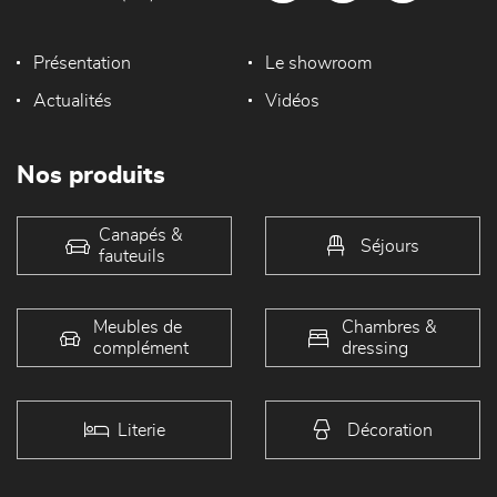
Présentation
Le showroom
Actualités
Vidéos
Nos produits
Canapés &
Séjours
fauteuils
Meubles de
Chambres &
complément
dressing
Literie
Décoration