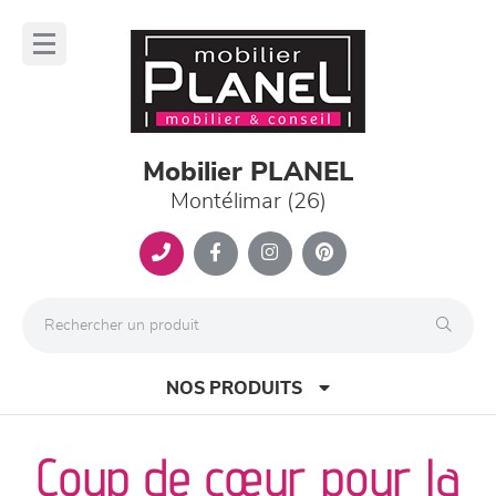
Panneau de gestion des cookies
lose
nu
Mobilier PLANEL
Montélimar (26)
NOS PRODUITS
Coup de cœur pour la