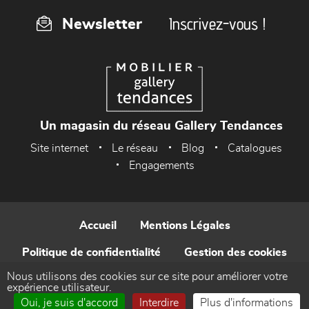
Inscrivez-vous !
Newsletter
Un magasin du réseau Gallery Tendances
Site internet
Le réseau
Blog
Catalogues
Engagements
Accueil
Mentions Légales
Politique de confidentialité
Gestion des cookies
Nous utilisons des cookies sur ce site pour améliorer votre
Contact
expérience utilisateur.
Oui, je suis d'accord
Interdire
Plus d'informations