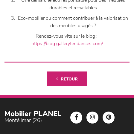
Une démarche éco responsable pour des meubles
durables et recyclable
s
Eco-mobilier ou comment contribuer à la valorisation
des meubles usagés ?
Rendez-vous vite sur le blog :
https://blog.gallerytendances.com/
RETOUR
Mobilier PLANEL
Montélimar (26)