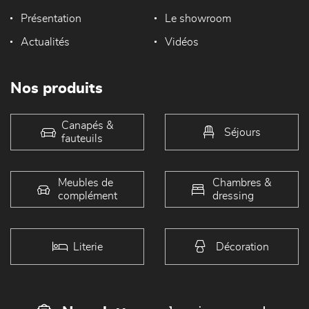
Présentation
Le showroom
Actualités
Vidéos
Nos produits
Canapés &
Séjours
fauteuils
Meubles de
Chambres &
complément
dressing
Literie
Décoration