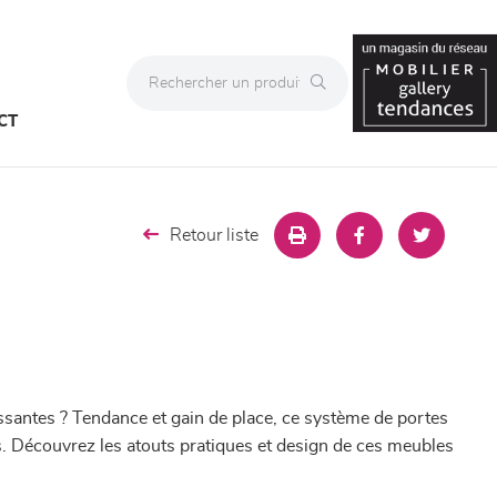
CT
Retour liste
issantes ? Tendance et gain de place, ce système de portes
ades. Découvrez les atouts pratiques et design de ces meubles