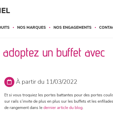
NEL
UITS
NOS MARQUES
NOS ENGAGEMENTS
CONTA
: adoptez un buffet avec
À partir du 11/03/2022
Et si vous troquiez les portes battantes pour des portes coul
sur rails s’invite de plus en plus sur les buffets et les enfil
de rangement dans le
dernier article du blog
.