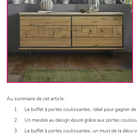
Au sommaire de cet article :
1. Le buffet à portes coulissantes, idéal pour gagner de 
2. Un meuble au design épuré grâce aux portes couliss
3. Le buffet à portes coulissantes, un must de la déco in