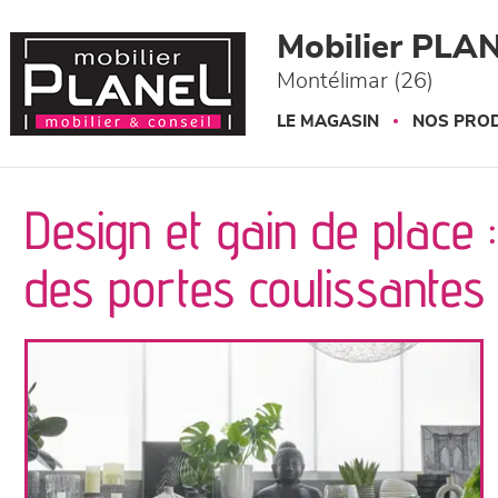
Panneau de gestion des cookies
Mobilier PLA
Montélimar (26)
LE MAGASIN
NOS PROD
Design et gain de place 
des portes coulissantes