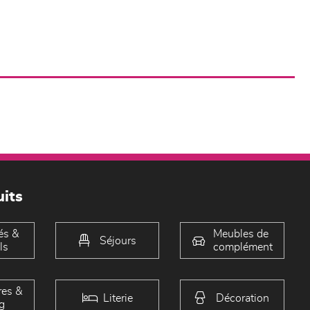
its
és &
Meubles de
Séjours
ls
complément
es &
Literie
Décoration
g