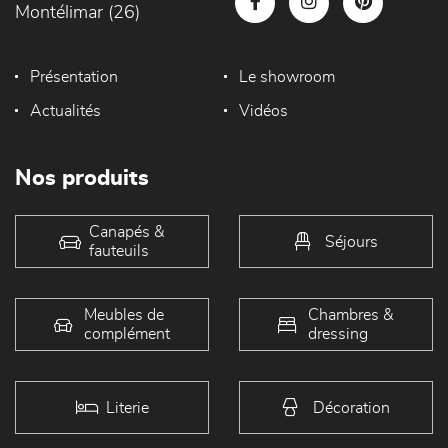
Montélimar (26)
Présentation
Le showroom
Actualités
Vidéos
Nos produits
Canapés &
Séjours
fauteuils
Meubles de
Chambres &
complément
dressing
Literie
Décoration