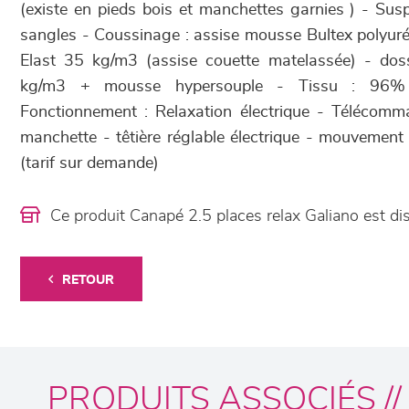
(existe en pieds bois et manchettes garnies ) - Susp
sangles - Coussinage : assise mousse Bultex poly
Elast 35 kg/m3 (assise couette matelassée) - dos
kg/m3 + mousse hypersouple - Tissu : 96%
Fonctionnement : Relaxation électrique - Télécomm
manchette - têtière réglable électrique - mouvement
(tarif sur demande)
Ce produit Canapé 2.5 places relax Galiano est 
RETOUR
PRODUITS ASSOCIÉS //