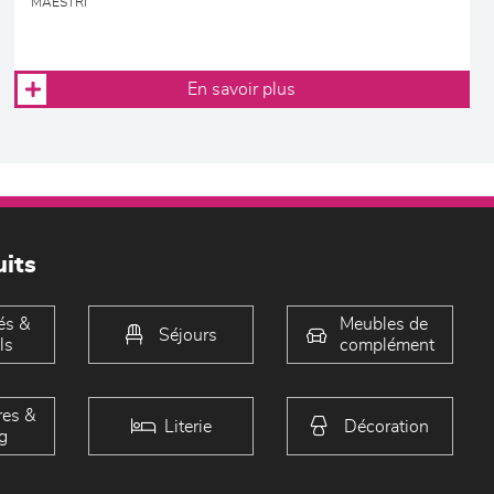
MAESTRI
En savoir plus
its
és &
Meubles de
Séjours
ls
complément
es &
Literie
Décoration
g