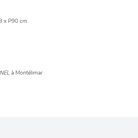
8 x P90 cm
ANEL
à Montélimar