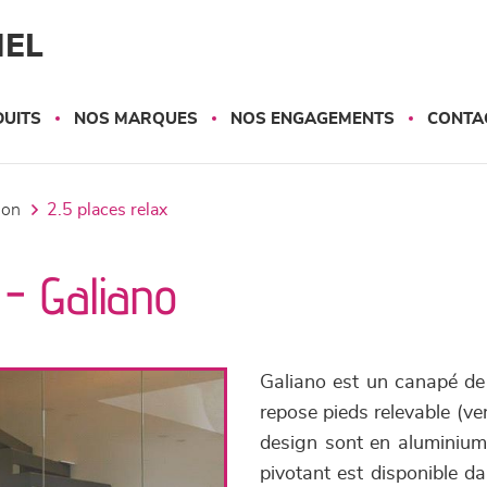
NEL
UITS
NOS MARQUES
NOS ENGAGEMENTS
CONTA
tion
2.5 places relax
 - Galiano
Galiano est un canapé de 
repose pieds relevable (ve
design sont en aluminium 
pivotant est disponible d