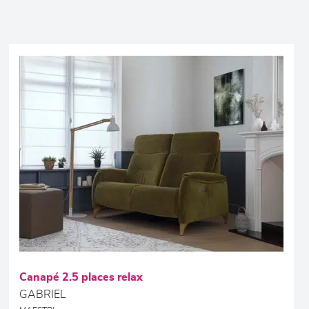
Canapé 2.5 places relax
GABRIEL