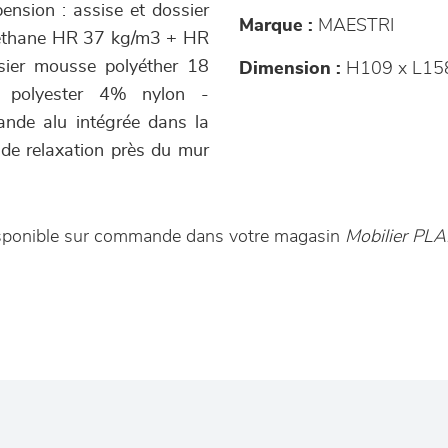
ension : assise et dossier
Marque :
MAESTRI
uréthane HR 37 kg/m3 + HR
sier mousse polyéther 18
Dimension :
H109 x L15
 polyester 4% nylon -
ande alu intégrée dans la
 de relaxation près du mur
disponible sur commande dans votre magasin
Mobilier PL