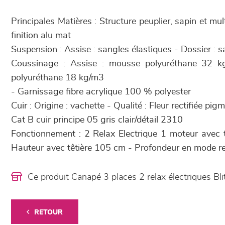
Principales Matières : Structure peuplier, sapin et mul
finition alu mat
Suspension : Assise : sangles élastiques - Dossier : s
Coussinage : Assise : mousse polyuréthane 32 k
polyuréthane 18 kg/m3
- Garnissage fibre acrylique 100 % polyester
Cuir : Origine : vachette - Qualité : Fleur rectifiée p
Cat B cuir principe 05 gris clair/détail 2310
Fonctionnement : 2 Relax Electrique 1 moteur avec t
Hauteur avec têtière 105 cm - Profondeur en mode r
Ce produit Canapé 3 places 2 relax électriques B
RETOUR