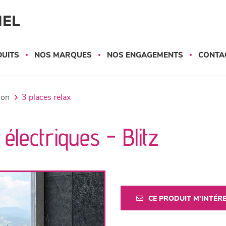
NEL
UITS
NOS MARQUES
NOS ENGAGEMENTS
CONTA
tion
3 places relax
électriques - Blitz
CE PRODUIT M'INTÉR