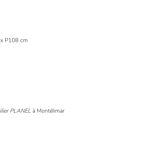
 x P108 cm
lier PLANEL
à Montélimar