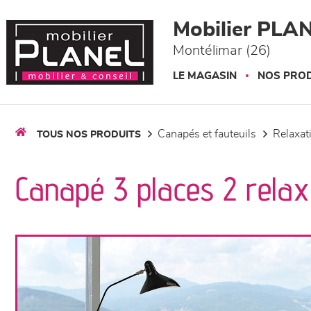
Panneau de gestion des cookies
Mobilier PLA
Montélimar (26)
LE MAGASIN
NOS PROD
canapés et fauteuils
relaxa
TOUS NOS PRODUITS
Canapé 3 places 2 relax 