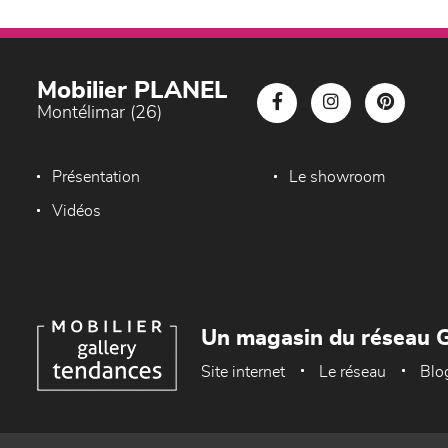
Mobilier PLANEL
Montélimar (26)
Présentation
Le showroom
Vidéos
Un magasin du réseau G
Site internet
Le réseau
Blo