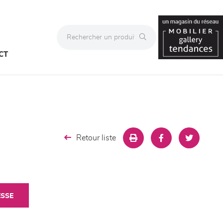
CT
Retour liste
ESSE