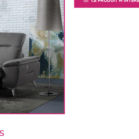
CE PRODUIT M'INTÉR
s