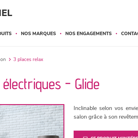
NEL
UITS
NOS MARQUES
NOS ENGAGEMENTS
CONTA
tion
3 places relax
électriques - Glide
Inclinable selon vos envi
salon grâce à son revêtem