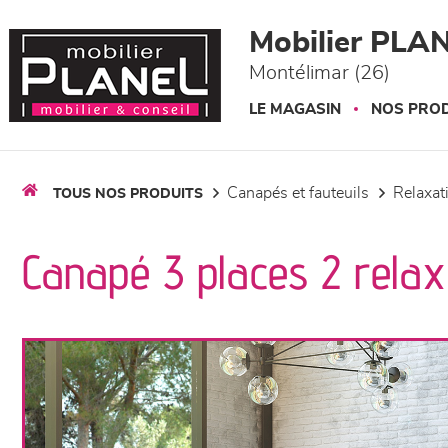
Panneau de gestion des cookies
Mobilier PLA
Montélimar (26)
LE MAGASIN
NOS PROD
canapés et fauteuils
relaxa
TOUS NOS PRODUITS
Canapé 3 places 2 relax 