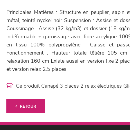
Principales Matières : Structure en peuplier, sapin 
métal, teinté nyckel noir Suspension : Assise et dos
Coussinage : Assise (32 kg/m3) et dossier (18 kg/
indéformable + garnissage avec fibre acrylique 100
en tissu 100% polypropylène - Caisse et pass
Fonctionnement : Hauteur totale têtière 105 cm
relaxation 160 cm Existe aussi en version fixe 2 plac
et version relax 2.5 places.
Ce produit Canapé 3 places 2 relax électriques G
RETOUR