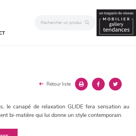
CT
Retour liste
es, le canapé de relaxation GLIDE fera sensation au
ent bi-matière qui lui donne un style contemporain.