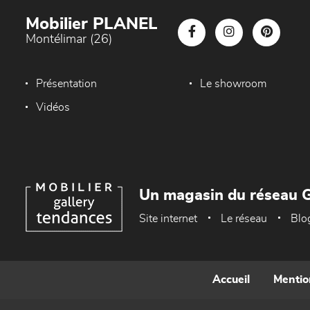
Mobilier PLANEL
Montélimar (26)
Présentation
Le showroom
Vidéos
Un magasin du réseau G
Site internet
Le réseau
Blo
Accueil
Mentio