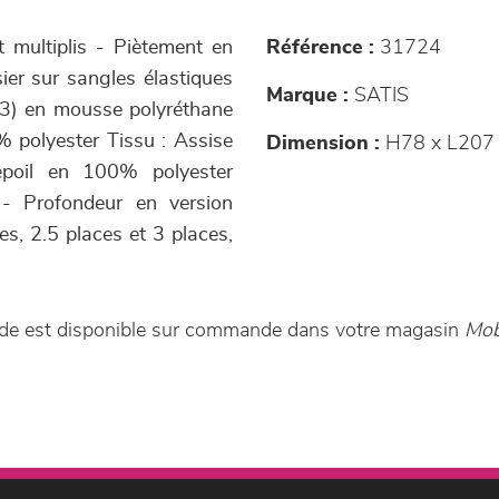
et multiplis - Piètement en
Référence :
31724
sier sur sangles élastiques
Marque :
SATIS
m3) en mousse polyréthane
% polyester Tissu : Assise
Dimension :
H78 x L207
epoil en 100% polyester
 - Profondeur en version
es, 2.5 places et 3 places,
lide est disponible sur commande dans votre magasin
Mob