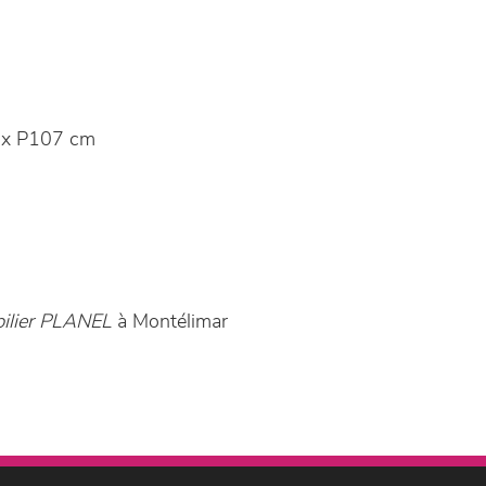
 x P107 cm
ilier PLANEL
à Montélimar