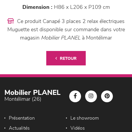
Dimension :
H86 x L206 x P109 cm
Ce produit Canapé 3 places 2 relax électriques
Muguette est disponible sur commande dans votre
magasin
Mobilier PLANEL
à Montélimar
RETOUR
Mobilier PLANEL
Montélimar (26)
Présentation
Le showroom
Actualités
Vidéos