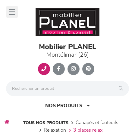
Panneau de gestion des cookies
lose
nu
Mobilier PLANEL
Montélimar (26)
NOS PRODUITS
canapés et fauteuils
TOUS NOS PRODUITS
relaxation
3 places relax