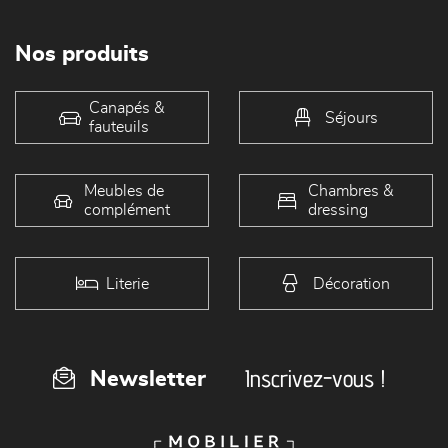
Nos produits
Canapés &
Séjours
fauteuils
Meubles de
Chambres &
complément
dressing
Literie
Décoration
Inscrivez-vous !
Newsletter