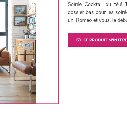
Soirée Cocktail ou télé 
dossier bas pour les soir
un. Romeo et vous, le débu
CE PRODUIT M'INTÉR