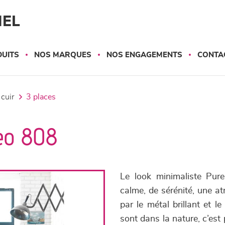
NEL
UITS
NOS MARQUES
NOS ENGAGEMENTS
CONTA
 cuir
3 places
eo 808
Le look minimaliste Pu
calme, de sérénité, une a
par le métal brillant et l
sont dans la nature, c’est