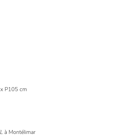
 x P105 cm
EL
à Montélimar