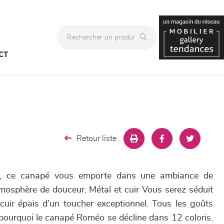
CT
Retour liste
re, ce canapé vous emporte dans une ambiance de
tmosphère de douceur. Métal et cuir Vous serez séduit
e cuir épais d’un toucher exceptionnel. Tous les goûts
 pourquoi le canapé Roméo se décline dans 12 coloris.