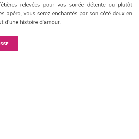
Têtières relevées pour vos soirée détente ou plutôt
ées apéro, vous serez enchantés par son côté deux en
t d’une histoire d’amour.
ESSE