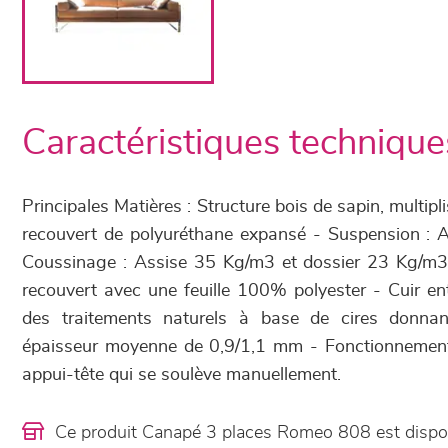
Caractéristiques technique
Principales Matières : Structure bois de sapin, multipl
recouvert de polyuréthane expansé - Suspension : A
Coussinage : Assise 35 Kg/m3 et dossier 23 Kg/m3
recouvert avec une feuille 100% polyester - Cuir ent
des traitements naturels à base de cires donnan
épaisseur moyenne de 0,9/1,1 mm - Fonctionnement
appui-tête qui se soulève manuellement.
Ce produit Canapé 3 places Romeo 808 est disp