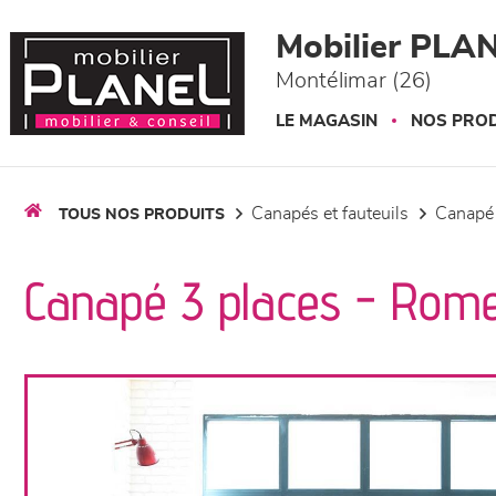
Panneau de gestion des cookies
Mobilier PLA
Montélimar (26)
LE MAGASIN
NOS PROD
canapés et fauteuils
canapé
TOUS NOS PRODUITS
Canapé 3 places - Rom