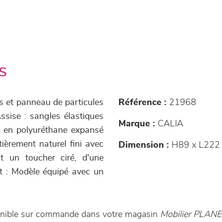
s
is et panneau de particules
Référence :
21968
ssise : sangles élastiques
Marque :
CALIA
 en polyuréthane expansé
ièrement naturel fini avec
Dimension :
H89 x L222
t un toucher ciré, d'une
 : Modèle équipé avec un
onible sur commande dans votre magasin
Mobilier PLAN