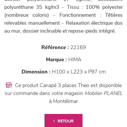
polyuréthane 35 kg/m3 - Tissu : 100% polyester
(nombreux coloris) - Fonctionnement : Têtières
relevables manuellement - Relaxation électrique dos
au mur, dossier inclinable et repose-pieds intégré.
Référence :
22169
Marque :
HIMA
Dimension :
H100 x L223 x P97 cm
Ce produit Canapé 3 places Theo est disponible
sur commande dans votre magasin
Mobilier PLANEL
à Montélimar
RETOUR