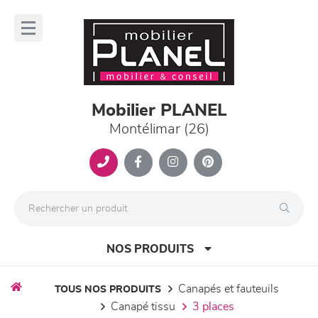
Panneau de gestion des cookies
lose
nu
Mobilier PLANEL
Montélimar (26)
NOS PRODUITS
canapés et fauteuils
TOUS NOS PRODUITS
canapé tissu
3 places