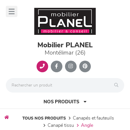
Panneau de gestion des cookies
lose
nu
Mobilier PLANEL
Montélimar (26)
NOS PRODUITS
canapés et fauteuils
TOUS NOS PRODUITS
canapé tissu
angle