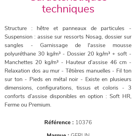
techniques
Structure : hêtre et panneaux de particules -
Suspension : assise sur ressorts Nosag, dossier sur
sangles - Garnissage de l'assise mousse
polyuréthane 30 kg/m³ - Dossier 20 kg/m³ + soft -
Manchettes 20 kg/m³ - Hauteur d’assise 46 cm -
Relaxation dos au mur - Têtières manuelles - Fil ton
sur ton - Pieds en métal noir - Existe en plusieurs
dimensions, configurations, tissus et coloris - 3
conforts d’assise disponibles en option : Soft HR,
Ferme ou Premium.
Référence :
10376
Marque :
GERLIN