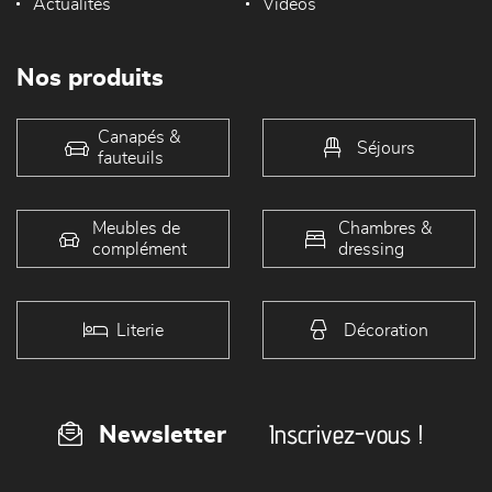
Actualités
Vidéos
Nos produits
Canapés &
Séjours
fauteuils
Meubles de
Chambres &
complément
dressing
Literie
Décoration
Inscrivez-vous !
Newsletter