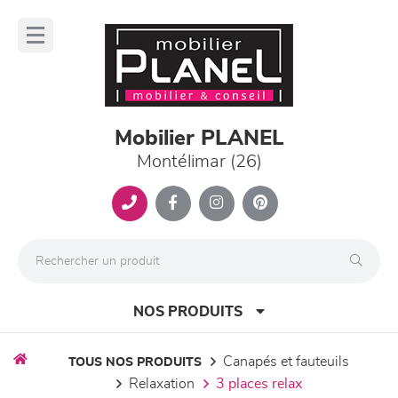
Panneau de gestion des cookies
lose
nu
Mobilier PLANEL
Montélimar (26)
NOS PRODUITS
canapés et fauteuils
TOUS NOS PRODUITS
relaxation
3 places relax