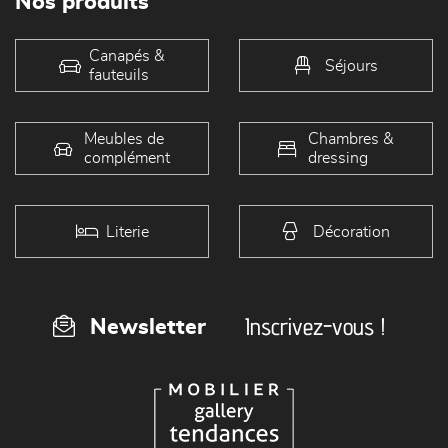
Nos produits
Canapés &
Séjours
fauteuils
Meubles de
Chambres &
complément
dressing
Literie
Décoration
Inscrivez-vous !
Newsletter