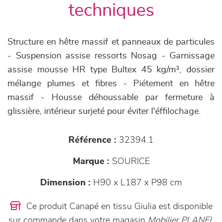
techniques
Structure en hêtre massif et panneaux de particules
- Suspension assise ressorts Nosag - Garnissage
assise mousse HR type Bultex 45 kg/m³, dossier
mélange plumes et fibres - Piétement en hêtre
massif - Housse déhoussable par fermeture à
glissière, intérieur surjeté pour éviter l'éffilochage.
Référence :
32394.1
Marque :
SOURICE
Dimension :
H90 x L187 x P98 cm
Ce produit Canapé en tissu Giulia est disponible
sur commande dans votre magasin
Mobilier PLANEL