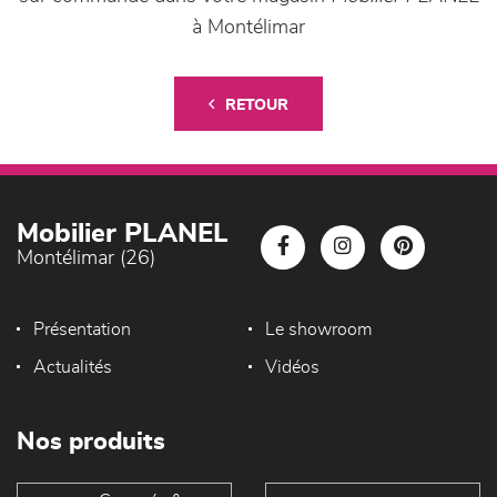
à Montélimar
RETOUR
Mobilier PLANEL
Montélimar (26)
Présentation
Le showroom
Actualités
Vidéos
Nos produits