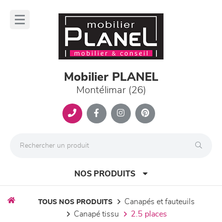
Panneau de gestion des cookies
lose
nu
Mobilier PLANEL
Montélimar (26)
NOS PRODUITS
canapés et fauteuils
TOUS NOS PRODUITS
canapé tissu
2.5 places