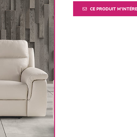
CE PRODUIT M'INTÉR