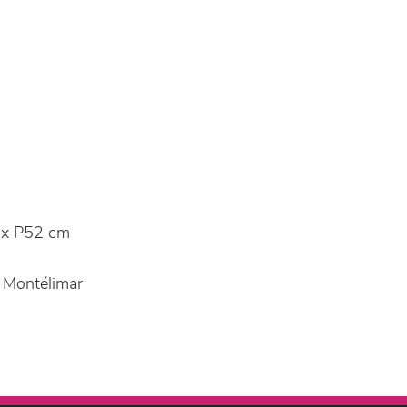
x P52 cm
 Montélimar