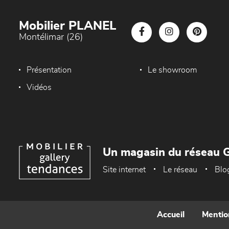
Mobilier PLANEL
Montélimar (26)
Présentation
Le showroom
Vidéos
Un magasin du réseau G
Site internet
Le réseau
Blo
Accueil
Mentio