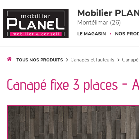
Panneau de gestion des cookies
Mobilier PLA
Montélimar (26)
LE MAGASIN
NOS PROD
canapés et fauteuils
canapé
TOUS NOS PRODUITS
Canapé fixe 3 places - 