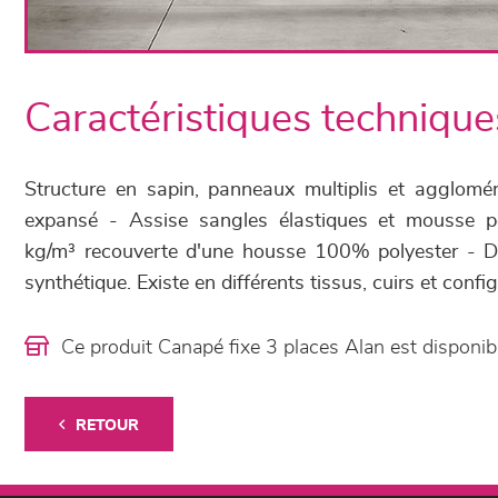
Caractéristiques technique
Structure en sapin, panneaux multiplis et agglomé
expansé - Assise sangles élastiques et mousse 
kg/m³ recouverte d'une housse 100% polyester - Do
synthétique. Existe en différents tissus, cuirs et confi
Ce produit Canapé fixe 3 places Alan est dispon
RETOUR