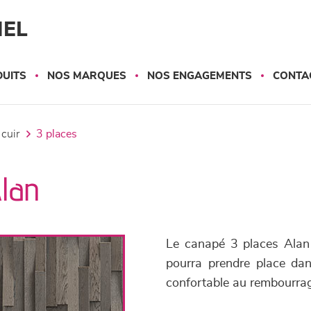
NEL
UITS
NOS MARQUES
NOS ENGAGEMENTS
CONTA
 cuir
3 places
Alan
Le canapé 3 places Alan 
pourra prendre place dan
confortable au rembourra