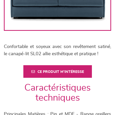
Confortable et soyeux avec son revêtement satiné,
le canapé-lit SL02 allie esthétique et pratique !
CE PRODUIT M'INTÉRESSE
Caractéristiques
techniques
Principales Matières : Pin et MDF - Range oreillers