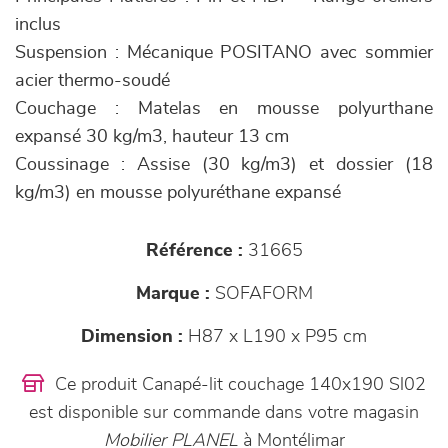
inclus
Suspension : Mécanique POSITANO avec sommier
acier thermo-soudé
Couchage : Matelas en mousse polyurthane
expansé 30 kg/m3, hauteur 13 cm
Coussinage : Assise (30 kg/m3) et dossier (18
kg/m3) en mousse polyuréthane expansé
Référence :
31665
Marque :
SOFAFORM
Dimension :
H87 x L190 x P95 cm
Ce produit Canapé-lit couchage 140x190 Sl02
est disponible sur commande dans votre magasin
Mobilier PLANEL
à Montélimar