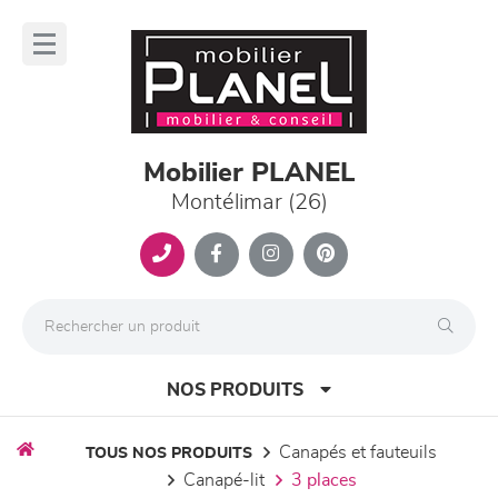
Panneau de gestion des cookies
lose
nu
Mobilier PLANEL
Montélimar (26)
NOS PRODUITS
canapés et fauteuils
TOUS NOS PRODUITS
canapé-lit
3 places