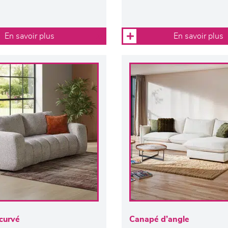
En savoir plus
En savoir plus
curvé
Canapé d’angle