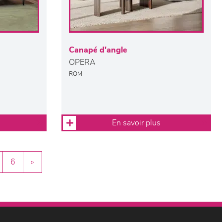
Canapé d'angle
OPERA
ROM
En savoir plus
6
»