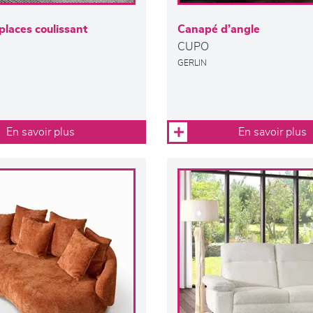
laces coulissant
Canapé d’angle
CUPO
GERLIN
En savoir plus
En savoir plus