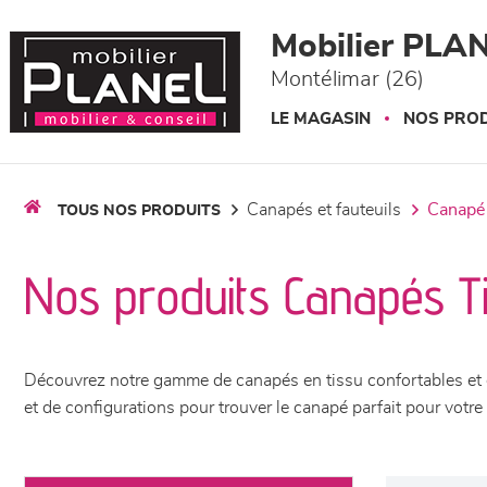
Panneau de gestion des cookies
Mobilier PLA
Montélimar (26)
LE MAGASIN
NOS PROD
canapés et fauteuils
canapé
TOUS NOS PRODUITS
Nos produits Canapés T
Découvrez notre gamme de canapés en tissu confortables et é
et de configurations pour trouver le canapé parfait pour vot