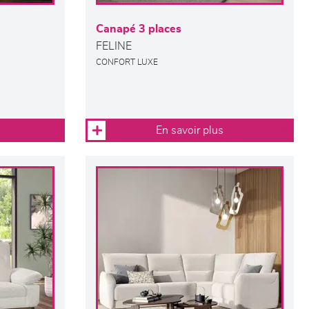
Canapé 3 places
FELINE
CONFORT LUXE
En savoir plus