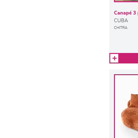
Canapé 3 p
CUBA
CHITRA