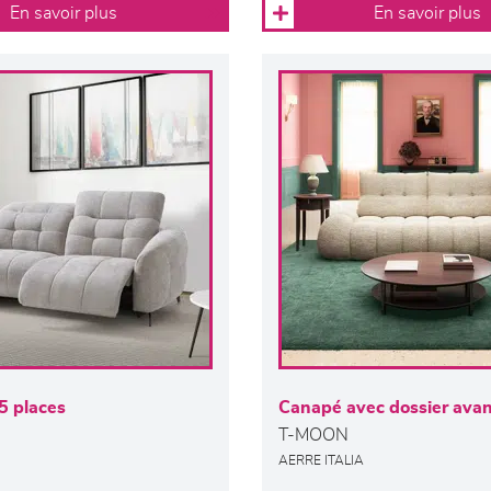
En savoir plus
En savoir plus
5 places
Canapé avec dossier avan
T-MOON
AERRE ITALIA