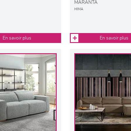
MARANTA
HIMA
En savoir plus
En savoir plus