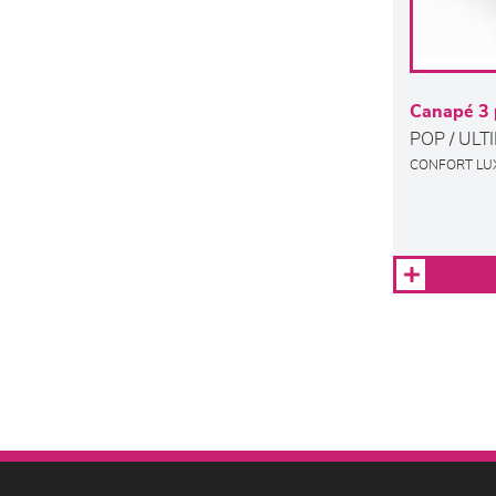
Canapé 3 
POP / ULT
CONFORT LU