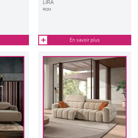
LIRA
ROM
En savoir plus