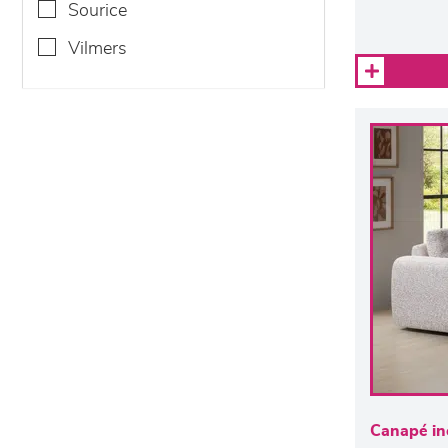
sourice
vilmers
Canapé in