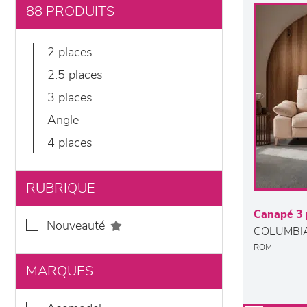
88 PRODUITS
2 places
2.5 places
3 places
angle
4 places
RUBRIQUE
Canapé 3 
nouveauté
COLUMBI
ROM
MARQUES