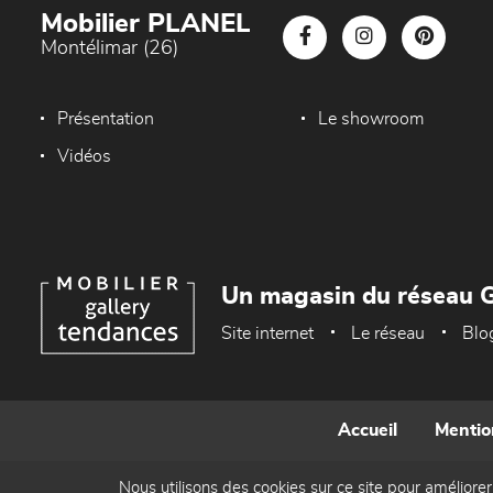
Mobilier PLANEL
Montélimar (26)
Présentation
Le showroom
Vidéos
Un magasin du réseau G
Site internet
Le réseau
Blo
Accueil
Mentio
Nous utilisons des cookies sur ce site pour améliorer