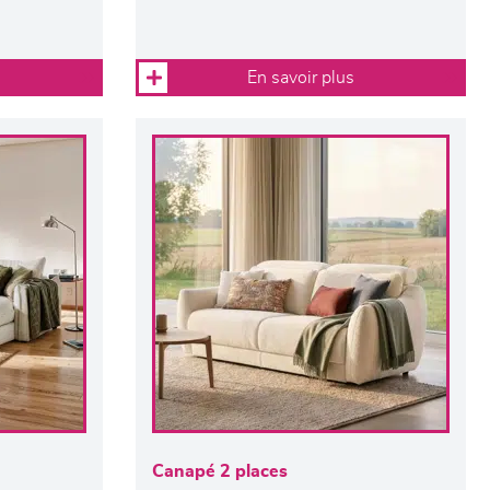
En savoir plus
Canapé 2 places