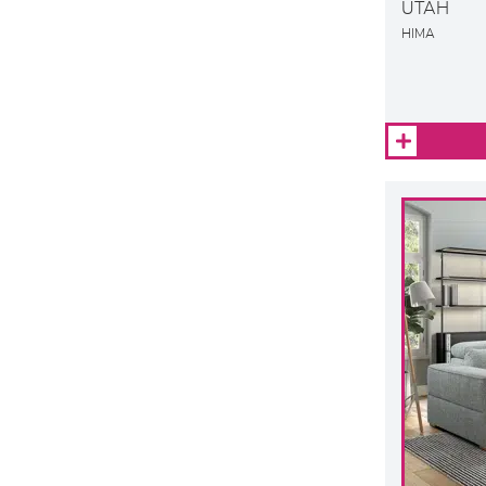
UTAH
HIMA