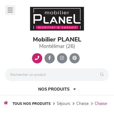
Panneau de gestion des cookies
lose
nu
Mobilier PLANEL
Montélimar (26)
NOS PRODUITS
séjours
chaise
chaise
TOUS NOS PRODUITS