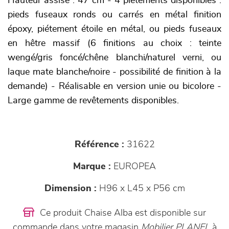
Hauteur assise : 47 cm - 4 piètements disponibles :
pieds fuseaux ronds ou carrés en métal finition
époxy, piétement étoile en métal, ou pieds fuseaux
en hêtre massif (6 finitions au choix : teinte
wengé/gris foncé/chêne blanchi/naturel verni, ou
laque mate blanche/noire - possibilité de finition à la
demande) - Réalisable en version unie ou bicolore -
Large gamme de revêtements disponibles.
Référence :
31622
Marque :
EUROPEA
Dimension :
H96 x L45 x P56 cm
Ce produit Chaise Alba est disponible sur
commande dans votre magasin
Mobilier PLANEL
à