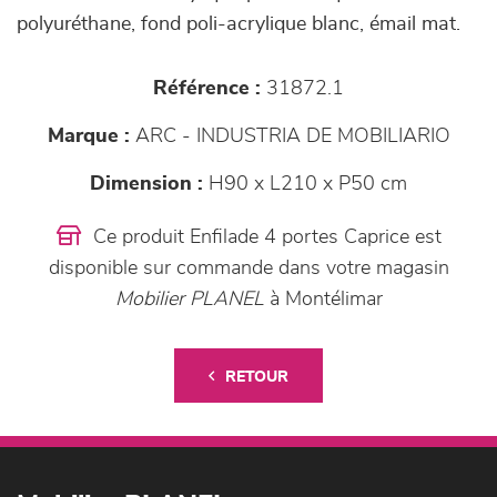
polyuréthane, fond poli-acrylique blanc, émail mat.
Référence :
31872.1
Marque :
ARC - INDUSTRIA DE MOBILIARIO
Dimension :
H90 x L210 x P50 cm
Ce produit Enfilade 4 portes Caprice est
disponible sur commande dans votre magasin
Mobilier PLANEL
à Montélimar
RETOUR