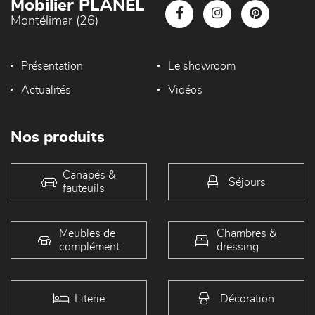
Mobilier PLANEL
Montélimar (26)
Présentation
Le showroom
Actualités
Vidéos
Nos produits
Canapés &
Séjours
fauteuils
Meubles de
Chambres &
complément
dressing
Literie
Décoration