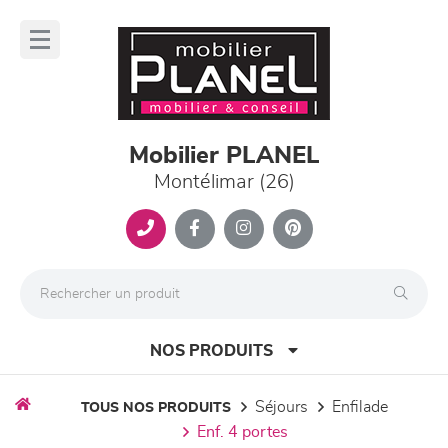
Panneau de gestion des cookies
lose
nu
Mobilier PLANEL
Montélimar (26)
NOS PRODUITS
séjours
enfilade
TOUS NOS PRODUITS
enf. 4 portes