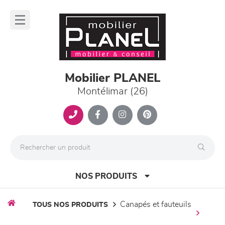
Panneau de gestion des cookies
lose
nu
Mobilier PLANEL
Montélimar (26)
NOS PRODUITS
canapés et fauteuils
TOUS NOS PRODUITS