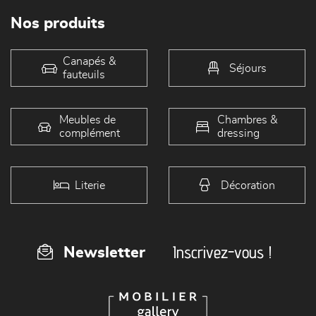
Nos produits
Canapés &
Séjours
fauteuils
Meubles de
Chambres &
complément
dressing
Literie
Décoration
Inscrivez-vous !
Newsletter