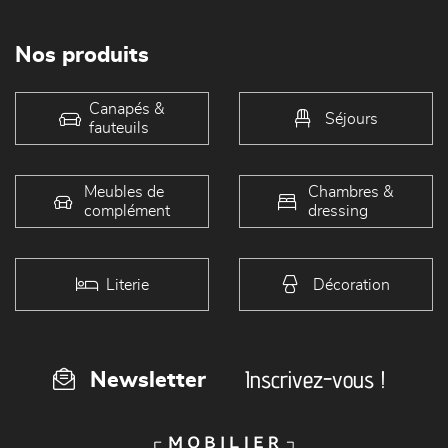
Nos produits
Canapés &
Séjours
fauteuils
Meubles de
Chambres &
complément
dressing
Literie
Décoration
Inscrivez-vous !
Newsletter