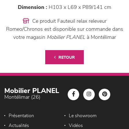
Dimension :
H103 x L69 x P89/141 cm
Ce produit Fauteuil relax releveur
Romeo/Chronos est disponible sur commande dans
votre magasin
Mobilier PLANEL
à Montélimar
RETOUR
Mobilier PLANEL
Montélimar (26)
Présentation
Le showroom
Actualités
Vidéos