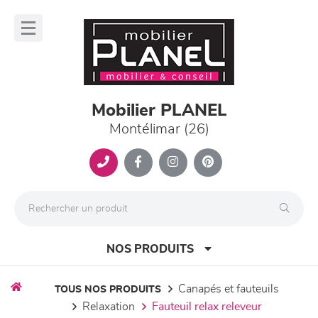
Panneau de gestion des cookies
lose
nu
Mobilier PLANEL
Montélimar (26)
NOS PRODUITS
canapés et fauteuils
TOUS NOS PRODUITS
relaxation
fauteuil relax releveur