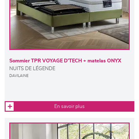
Sommier TPR VOYAGE D’TECH + matelas ONYX
NUITS DE LÉGENDE
DAVILAINE
En savoir plus