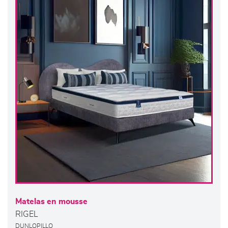
Matelas en mousse
RIGEL
DUNLOPILLO