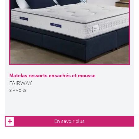
Matelas ressorts ensachés et mousse
FAIRWAY
SIMMONS
En savoir plus