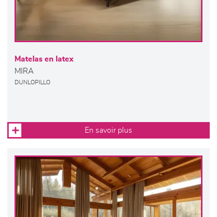
Matelas en latex
MIRA
DUNLOPILLO
En savoir plus