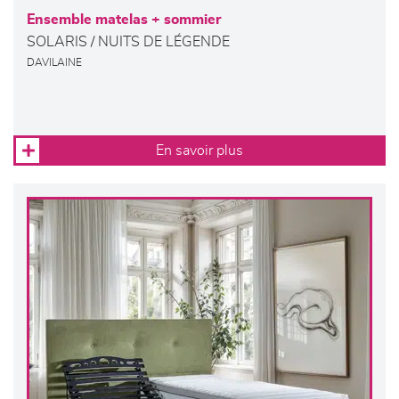
Ensemble matelas + sommier
SOLARIS / NUITS DE LÉGENDE
DAVILAINE
En savoir plus