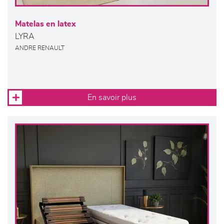
Matelas en latex
LYRA
ANDRE RENAULT
En savoir plus