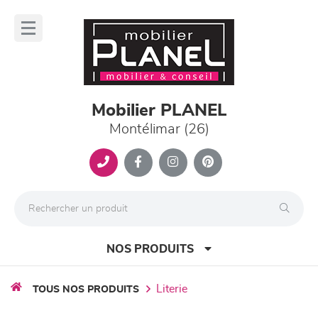
Panneau de gestion des cookies
lose
nu
Mobilier PLANEL
Montélimar (26)
NOS PRODUITS
literie
TOUS NOS PRODUITS