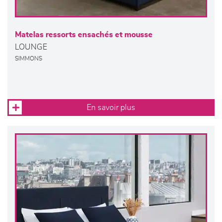
Matelas ressorts ensachés et mousse
LOUNGE
SIMMONS
En savoir plus