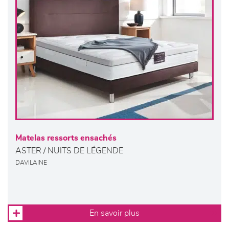
Matelas ressorts ensachés
ASTER / NUITS DE LÉGENDE
DAVILAINE
En savoir plus