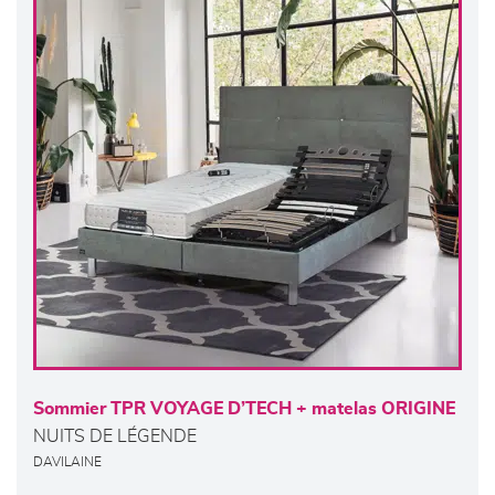
Sommier TPR VOYAGE D’TECH + matelas ORIGINE
NUITS DE LÉGENDE
DAVILAINE