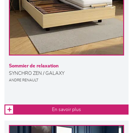
Sommier de relaxation
SYNCHRO ZEN / GALAXY
ANDRE RENAULT
En savoir plus