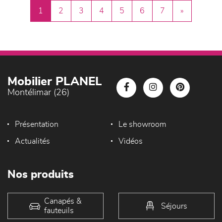
1
2
3
4
5
6
7
»
Mobilier PLANEL
Montélimar (26)
Présentation
Le showroom
Actualités
Vidéos
Nos produits
Canapés &
Séjours
fauteuils