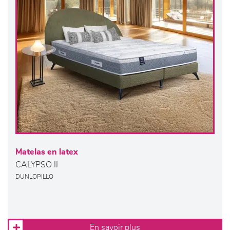
Matelas en latex
CALYPSO II
DUNLOPILLO
En savoir plus