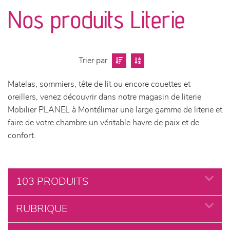
canapés et fauteuils
Nos produits Literie
séjours
meubles de complément
Trier par
Matelas, sommiers, tête de lit ou encore couettes et
chambres et dressing
oreillers, venez découvrir dans notre magasin de literie
Mobilier PLANEL à Montélimar une large gamme de literie et
literie
faire de votre chambre un véritable havre de paix et de
confort.
décoration
103 PRODUITS
RUBRIQUE