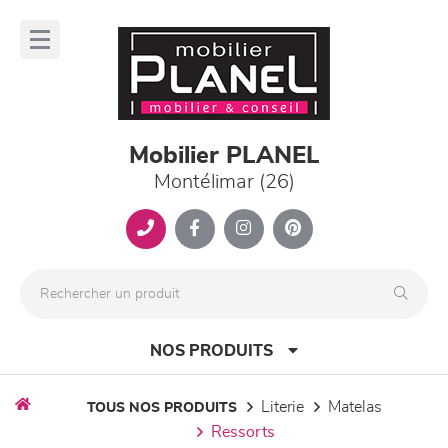
Panneau de gestion des cookies
lose
nu
Mobilier PLANEL
Montélimar (26)
NOS PRODUITS
literie
matelas
TOUS NOS PRODUITS
ressorts