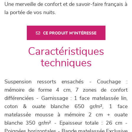
Une merveille de confort et de savoir-faire français à
la portée de vos nuits.
CE PRODUIT M'INTÉRESSE
Caractéristiques
techniques
Suspension ressorts ensachés - Couchage :
mémoire de forme 4 cm, 7 zones de confort
différenciées - Garnissage : 1 face matelassée lin,
coton & ouate blanche 650 gr/m², 1 face
matelassée mousse à mémoire 2 cm + ouate
blanche 350 gr/m² - Epaisseur totale : 26 cm -
Poignées horizontales - Bande matelassée Exclusive