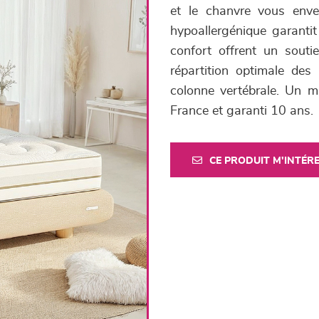
et le chanvre vous enve
hypoallergénique garantit
confort offrent un sout
répartition optimale des
colonne vertébrale. Un m
France et garanti 10 ans.
CE PRODUIT M'INTÉR