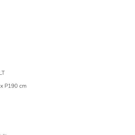
LT
 x P190 cm