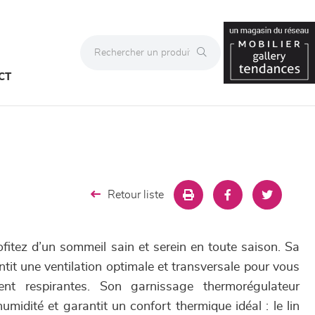
CT
Retour liste
fitez d’un sommeil sain et serein en toute saison. Sa
tit une ventilation optimale et transversale pour vous
ent respirantes. Son garnissage thermorégulateur
humidité et garantit un confort thermique idéal : le lin