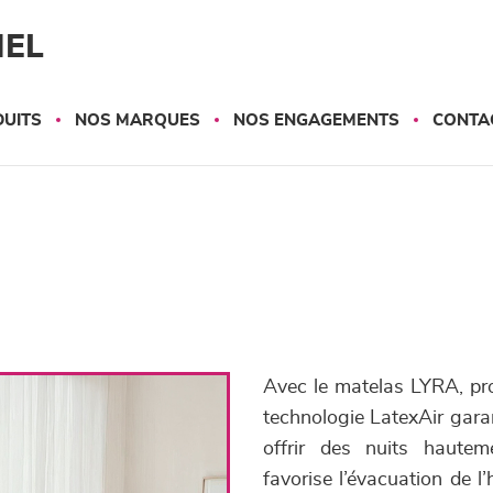
NEL
UITS
NOS MARQUES
NOS ENGAGEMENTS
CONTA
Avec le matelas LYRA, pro
technologie LatexAir garan
offrir des nuits hautem
favorise l’évacuation de l’