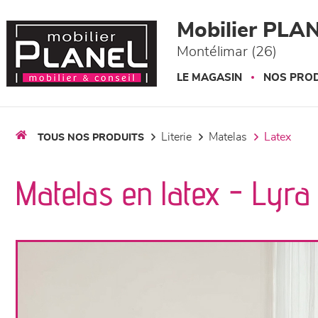
Panneau de gestion des cookies
Mobilier PLA
Montélimar (26)
LE MAGASIN
NOS PROD
literie
matelas
latex
TOUS NOS PRODUITS
Matelas en latex - Lyra