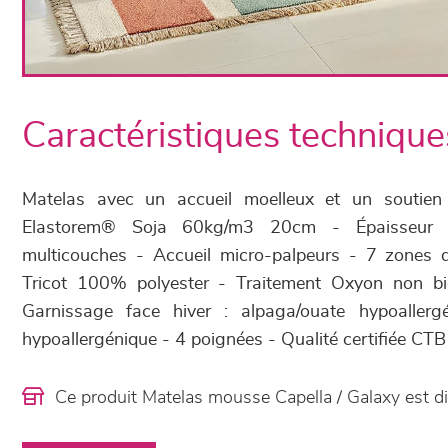
Caractéristiques technique
Matelas avec un accueil moelleux et un souti
Elastorem® Soja 60kg/m3 20cm - Épaisseur
multicouches - Accueil micro-palpeurs - 7 zones 
Tricot 100% polyester - Traitement Oxyon non bi
Garnissage face hiver : alpaga/ouate hypoallerg
hypoallergénique - 4 poignées - Qualité certifiée CTB
Ce produit Matelas mousse Capella / Galaxy est 