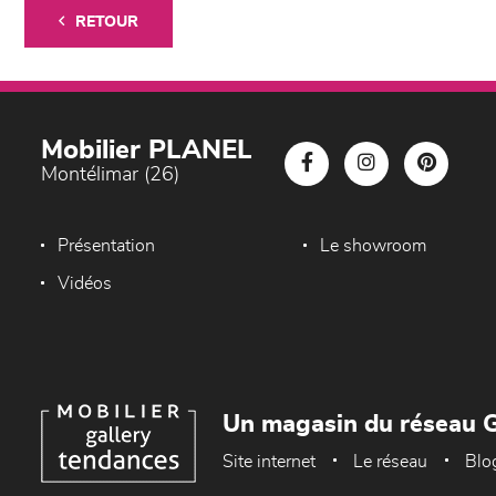
RETOUR
Mobilier PLANEL
Montélimar (26)
Présentation
Le showroom
Vidéos
Un magasin du réseau G
Site internet
Le réseau
Blo