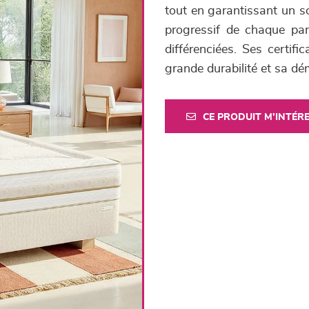
tout en garantissant un s
progressif de chaque par
différenciées. Ses certif
grande durabilité et sa d
CE PRODUIT M'INTÉR