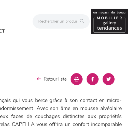
CT
Retour liste
çais qui vous berce grâce à son contact en micro-
l'endormissement. Avec son âme en mousse alvéolaire
eux faces de couchages distinctes aux propriétés
atelas CAPELLA vous offrira un confort incomparable