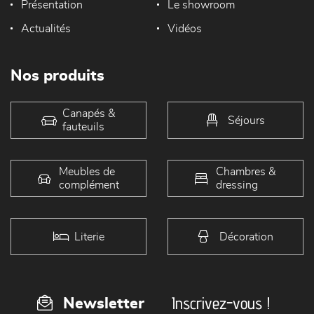
Présentation
Le showroom
Actualités
Vidéos
Nos produits
Canapés &
Séjours
fauteuils
Meubles de
Chambres &
complément
dressing
Literie
Décoration
Inscrivez-vous !
Newsletter