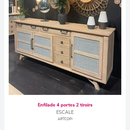
Enfilade 4 portes 2 tiroirs
ESCALE
ARTCOPI