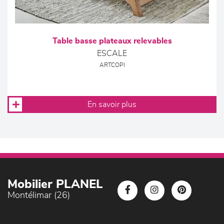
Table basse plateaux relevables
ESCALE
ARTCOPI
En savoir plus
Mobilier PLANEL
Montélimar (26)