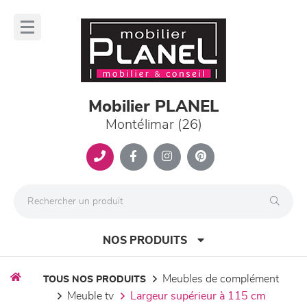
Panneau de gestion des cookies
lose
nu
Mobilier PLANEL
Montélimar (26)
NOS PRODUITS
meubles de complément
TOUS NOS PRODUITS
meuble tv
largeur supérieur à 115 cm