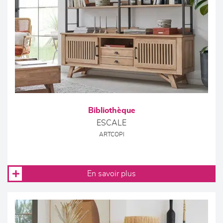
Bibliothèque
ESCALE
ARTCOPI
En savoir plus