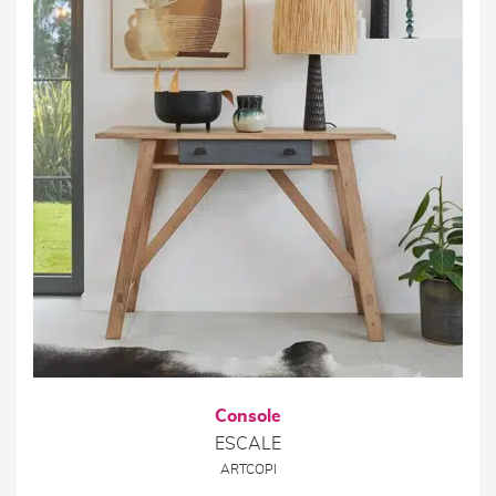
Console
ESCALE
ARTCOPI