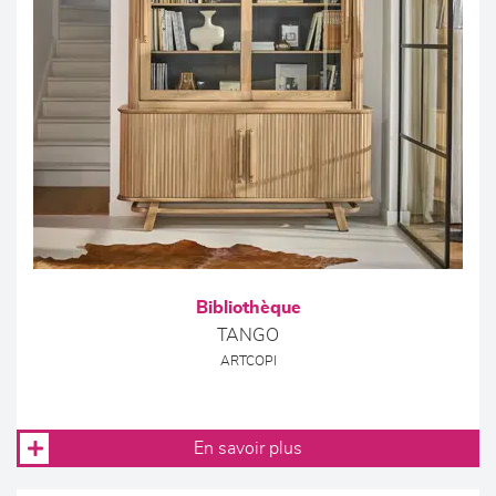
Bibliothèque
TANGO
ARTCOPI
En savoir plus