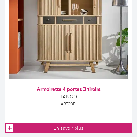
Armoirette 4 portes 3 tiroirs
TANGO
ARTCOPI
En savoir plus