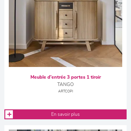
Meuble d’entrée 3 portes 1 tiroir
TANGO
ARTCOPI
En savoir plus