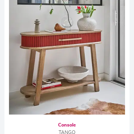
Console
TANGO