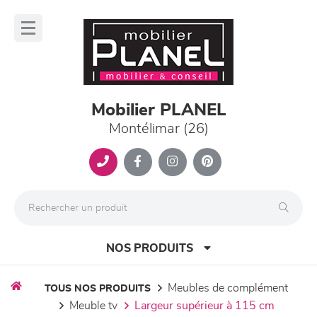
Panneau de gestion des cookies
lose
nu
Mobilier PLANEL
Montélimar (26)
NOS PRODUITS
meubles de complément
TOUS NOS PRODUITS
meuble tv
largeur supérieur à 115 cm