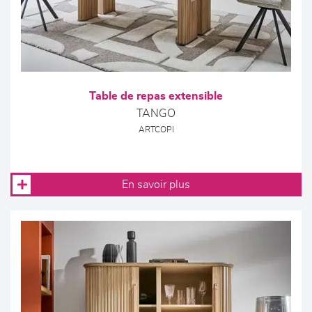
Table de repas extensible
TANGO
ARTCOPI
En savoir plus