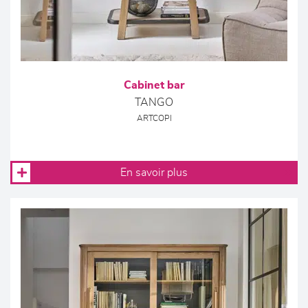
Cabinet bar
TANGO
ARTCOPI
En savoir plus