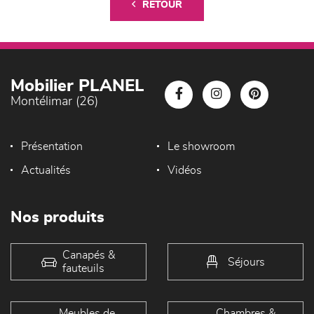
RETOUR
Mobilier PLANEL
Montélimar (26)
Présentation
Le showroom
Actualités
Vidéos
Nos produits
Canapés &
Séjours
fauteuils
Meubles de
Chambres &