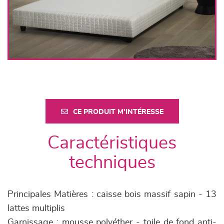
CE PRODUIT M'INTÉRESSE
Caractéristiques
techniques
Principales Matières : caisse bois massif sapin - 13
lattes multiplis
Garnissage : mousse polyéther - toile de fond anti-