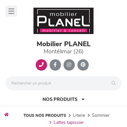
Panneau de gestion des cookies
lose
nu
Mobilier PLANEL
Montélimar (26)
NOS PRODUITS
literie
sommier
TOUS NOS PRODUITS
lattes tapissier