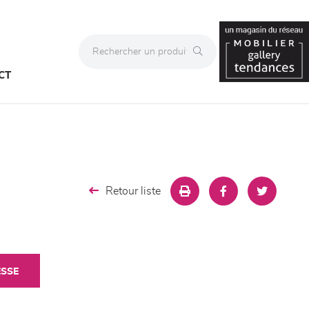
CT
Retour liste
ESSE