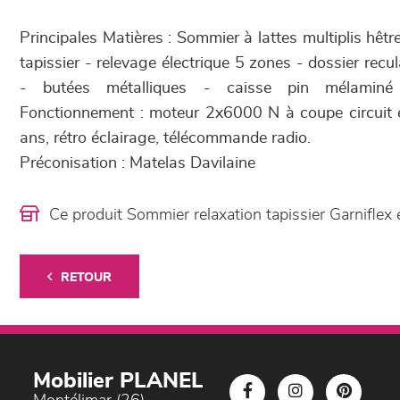
Principales Matières : Sommier à lattes multiplis hê
tapissier - relevage électrique 5 zones - dossier rec
- butées métalliques - caisse pin mélaminé
Fonctionnement : moteur 2x6000 N à coupe circuit e
ans, rétro éclairage, télécommande radio.
Préconisation : Matelas Davilaine
Ce produit Sommier relaxation tapissier Garnifle
RETOUR
Mobilier PLANEL