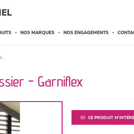
NEL
UITS
NOS MARQUES
NOS ENGAGEMENTS
CONTA
n
sier - Garniflex
CE PRODUIT M'INTÉR