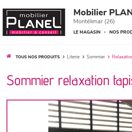
Panneau de gestion des cookies
Mobilier PLA
Montélimar (26)
LE MAGASIN
NOS PROD
literie
sommier
relaxatio
TOUS NOS PRODUITS
Sommier relaxation tapis