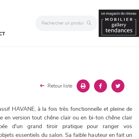
CT
Retour liste
sif HAVANE, à la fois très fonctionnelle et pleine de
le en version tout chêne clair ou en bi-ton chêne clair
ipée d'un grand tiroir pratique pour ranger vos
jets essentiels du salon. Sa faible hauteur en fait un