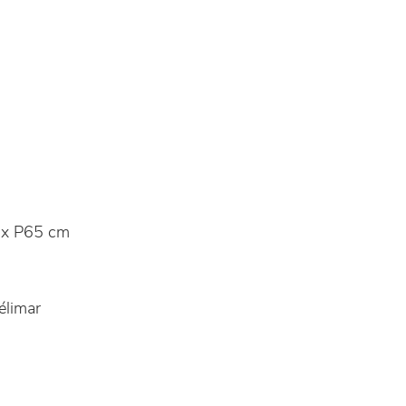
x P65 cm
élimar