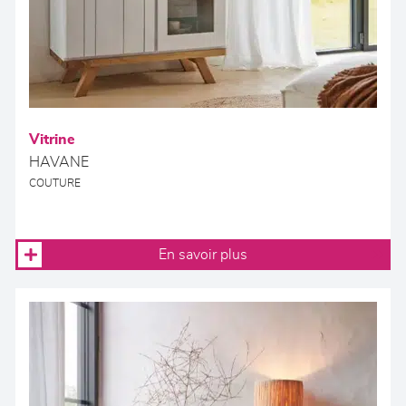
Vitrine
HAVANE
COUTURE
En savoir plus