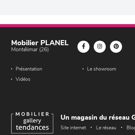
Mobilier PLANEL
Montélimar (26)
Présentation
Le showroom
Vidéos
Un magasin du réseau G
Site internet
Le réseau
Blo