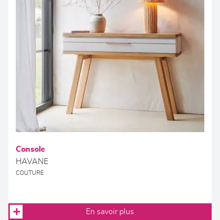
Console
HAVANE
COUTURE
En savoir plus