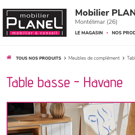
Panneau de gestion des cookies
Mobilier PLA
Montélimar (26)
LE MAGASIN
NOS PROD
meubles de complément
ta
TOUS NOS PRODUITS
Table basse - Havane