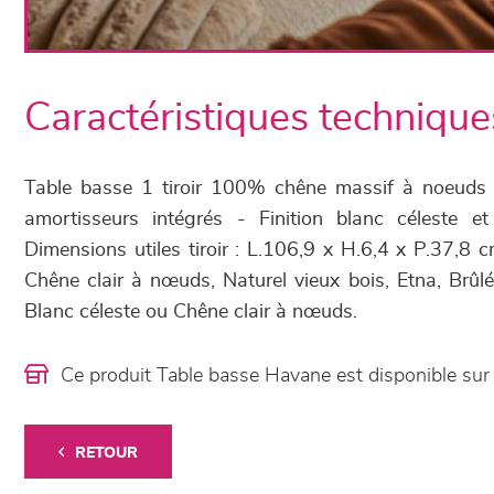
Caractéristiques technique
Table basse 1 tiroir 100% chêne massif à noeuds - 
amortisseurs intégrés - Finition blanc céleste 
Dimensions utiles tiroir : L.106,9 x H.6,4 x P.37,8 cm
Chêne clair à nœuds, Naturel vieux bois, Etna, Brû
Blanc céleste ou Chêne clair à nœuds.
Ce produit Table basse Havane est disponible s
RETOUR