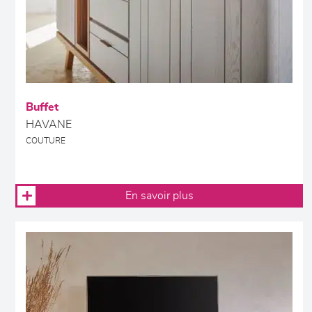
Buffet
HAVANE
COUTURE
En savoir plus