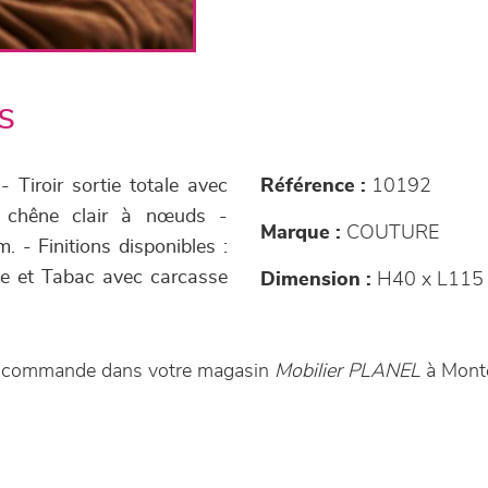
s
Tiroir sortie totale avec
Référence :
10192
et chêne clair à nœuds -
Marque :
COUTURE
. - Finitions disponibles :
lée et Tabac avec carcasse
Dimension :
H40 x L115 
ur commande dans votre magasin
Mobilier PLANEL
à Mont