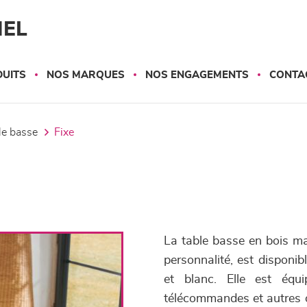
NEL
UITS
NOS MARQUES
NOS ENGAGEMENTS
CONTA
ble basse
fixe
La table basse en bois mas
personnalité, est disponib
et blanc. Elle est équ
télécommandes et autres ob