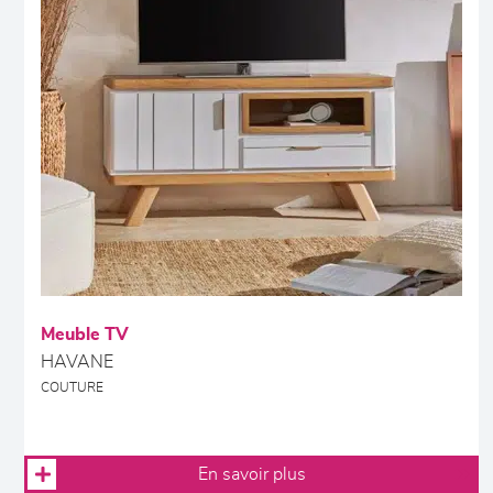
Meuble TV
HAVANE
COUTURE
En savoir plus