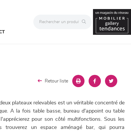
CT
Retour liste
eux plateaux relevables est un véritable concentré de
ique. A la fois table basse, bureau d'appoint ou table
l'apprécierez pour son côté multifonctions. Sous les
ous trouverez un espace aménagé bar, qui pourra