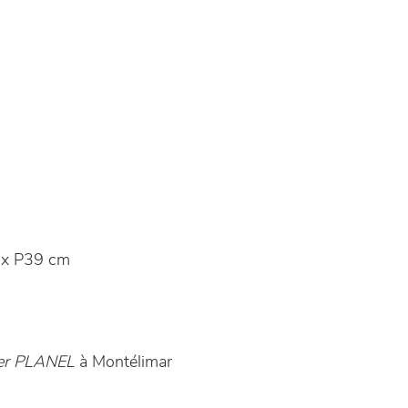
x P39 cm
ier PLANEL
à Montélimar