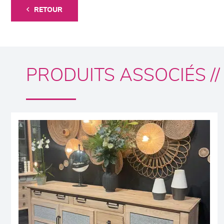
RETOUR
PRODUITS ASSOCIÉS //