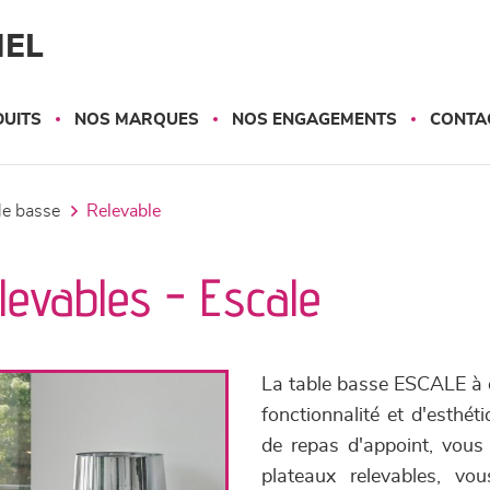
NEL
UITS
NOS MARQUES
NOS ENGAGEMENTS
CONTA
ble basse
relevable
levables - Escale
La table basse ESCALE à d
fonctionnalité et d'esthét
de repas d'appoint, vous 
plateaux relevables, v