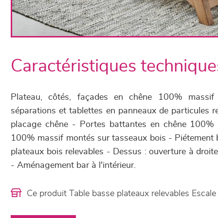
Caractéristiques technique
Plateau, côtés, façades en chêne 100% massif -
séparations et tablettes en panneaux de particules r
placage chêne - Portes battantes en chêne 100% m
100% massif montés sur tasseaux bois - Piétement b
plateaux bois relevables - Dessus : ouverture à droi
- Aménagement bar à l'intérieur.
Ce produit Table basse plateaux relevables Escal