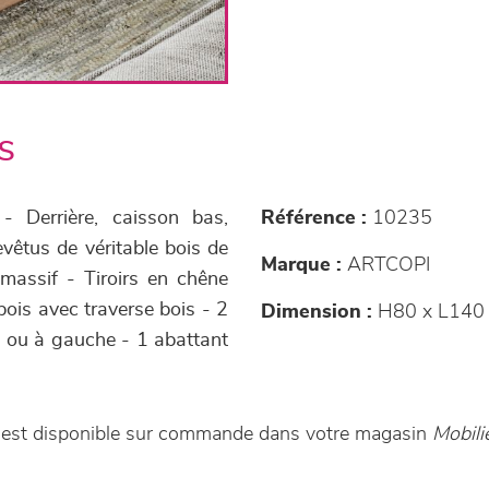
s
 Derrière, caisson bas,
Référence :
10235
evêtus de véritable bois de
Marque :
ARTCOPI
assif - Tiroirs en chêne
ois avec traverse bois - 2
Dimension :
H80 x L140 
te ou à gauche - 1 abattant
e est disponible sur commande dans votre magasin
Mobil