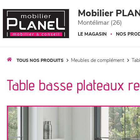
Panneau de gestion des cookies
Mobilier PLA
Montélimar (26)
LE MAGASIN
NOS PROD
meubles de complément
ta
TOUS NOS PRODUITS
Table basse plateaux re