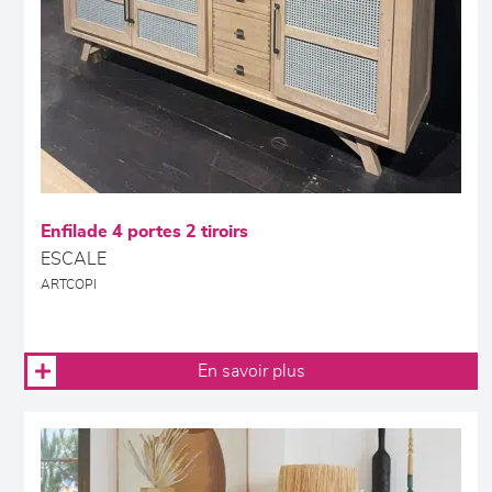
Enfilade 4 portes 2 tiroirs
ESCALE
ARTCOPI
En savoir plus