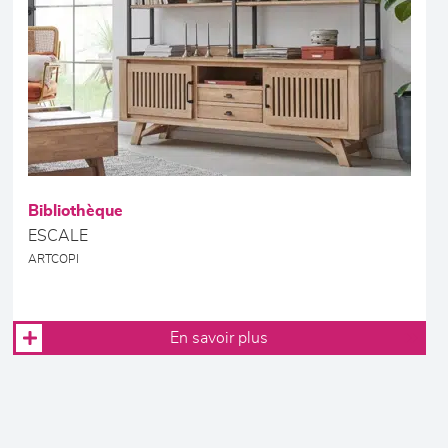
Bibliothèque
ESCALE
ARTCOPI
En savoir plus