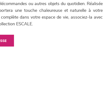
télécommandes ou autres objets du quotidien. Réalisée
portera une touche chaleureuse et naturelle à votre
complète dans votre espace de vie, associez-la avec
collection ESCALE.
ESSE