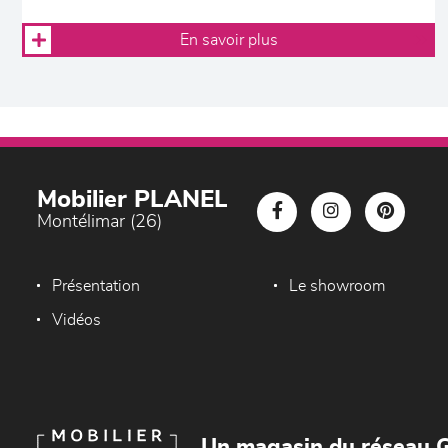
En savoir plus
Mobilier PLANEL
Montélimar (26)
Présentation
Le showroom
Vidéos
Un magasin du réseau G