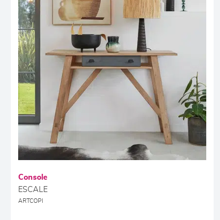
Console
ESCALE
ARTCOPI