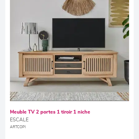
Meuble TV 2 portes 1 tiroir 1 niche
ESCALE
ARTCOPI