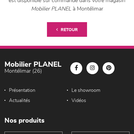
est disponible sur commande dans votre magasin
Mobilier PLANEL
à Montélimar
RETOUR
Mobilier PLANEL
Montélimar (26)
Présentation
Le showroom
Actualités
Vidéos
Nos produits