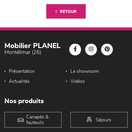
RETOUR
Mobilier PLANEL
Montélimar (26)
Présentation
Le showroom
Actualités
Vidéos
Nos produits
Canapés &
Séjours
fauteuils