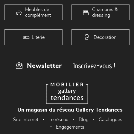
Meubles de
Chambres &
complément
dressing
Literie
Décoration
Inscrivez-vous !
Newsletter
Un magasin du réseau Gallery Tendances
Site internet
Le réseau
Blog
Catalogues
Engagements