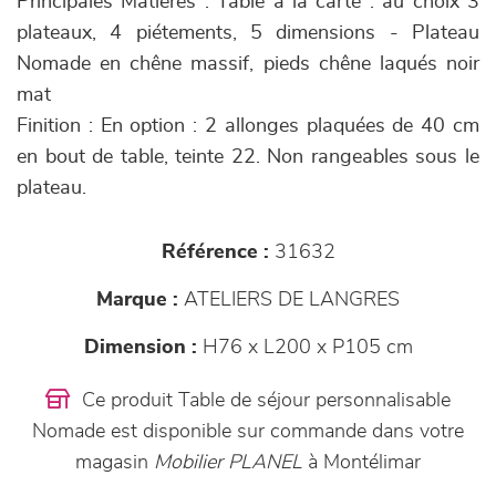
Principales Matières : Table à la carte : au choix 3
plateaux, 4 piétements, 5 dimensions - Plateau
Nomade en chêne massif, pieds chêne laqués noir
mat
Finition : En option : 2 allonges plaquées de 40 cm
en bout de table, teinte 22. Non rangeables sous le
plateau.
Référence :
31632
Marque :
ATELIERS DE LANGRES
Dimension :
H76 x L200 x P105 cm
Ce produit Table de séjour personnalisable
Nomade est disponible sur commande dans votre
magasin
Mobilier PLANEL
à Montélimar