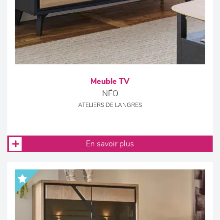
Meuble TV
NÉO
ATELIERS DE LANGRES
En savoir plus