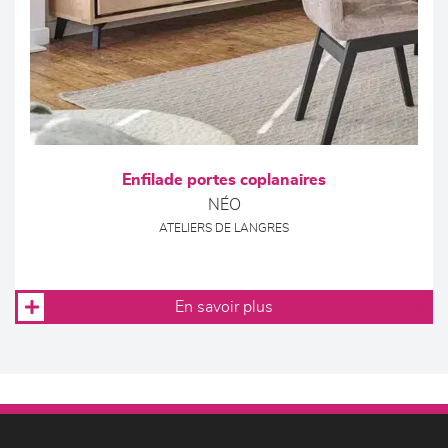
Enfilade portes coplanaires
NÉO
ATELIERS DE LANGRES
En savoir plus