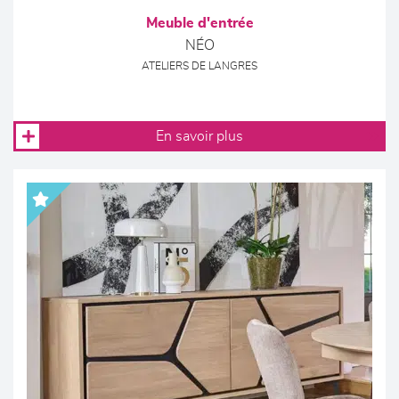
Meuble d'entrée
NÉO
ATELIERS DE LANGRES
En savoir plus