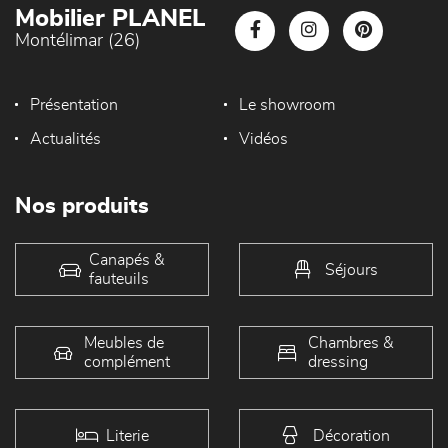
Mobilier PLANEL
Montélimar (26)
Présentation
Le showroom
Actualités
Vidéos
Nos produits
Canapés &
Séjours
fauteuils
Meubles de
Chambres &
complément
dressing
Literie
Décoration