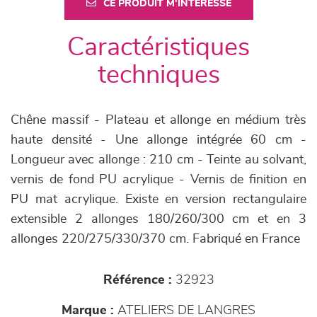
CE PRODUIT M'INTÉRESSE
Caractéristiques
techniques
Chêne massif - Plateau et allonge en médium très
haute densité - Une allonge intégrée 60 cm -
Longueur avec allonge : 210 cm - Teinte au solvant,
vernis de fond PU acrylique - Vernis de finition en
PU mat acrylique. Existe en version rectangulaire
extensible 2 allonges 180/260/300 cm et en 3
allonges 220/275/330/370 cm. Fabriqué en France
Référence :
32923
Marque :
ATELIERS DE LANGRES