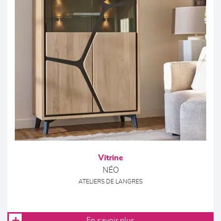
Vitrine
NÉO
ATELIERS DE LANGRES
En savoir plus