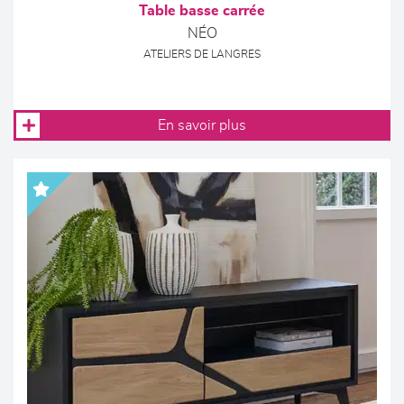
Table basse carrée
NÉO
ATELIERS DE LANGRES
En savoir plus